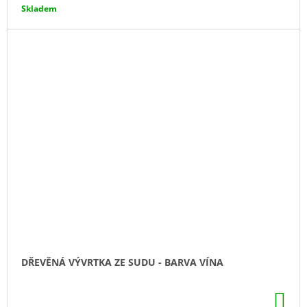
Skladem
DŘEVĚNÁ VÝVRTKA ZE SUDU - BARVA VÍNA
DO