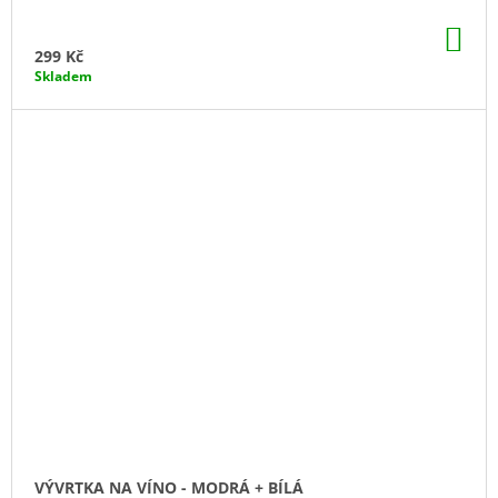
DO
KO
299 Kč
Skladem
VÝVRTKA NA VÍNO - MODRÁ + BÍLÁ