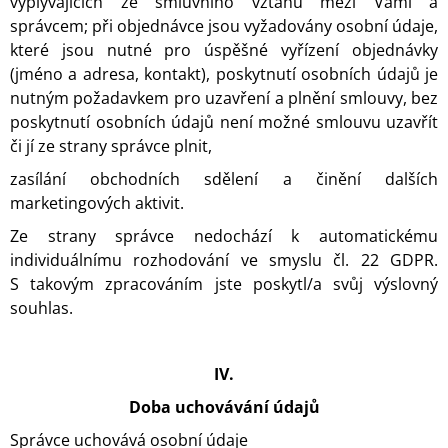
vyplývajících ze smluvního vztahu mezi Vámi a
správcem; při objednávce jsou vyžadovány osobní údaje,
které jsou nutné pro úspěšné vyřízení objednávky
(jméno a adresa, kontakt), poskytnutí osobních údajů je
nutným požadavkem pro uzavření a plnění smlouvy, bez
poskytnutí osobních údajů není možné smlouvu uzavřít
či jí ze strany správce plnit,
zasílání obchodních sdělení a činění dalších
marketingových aktivit.
Ze strany správce nedochází
k automatickému
individuálnímu rozhodování ve smyslu čl. 22 GDPR.
S takovým zpracováním jste poskytl/a svůj výslovný
souhlas.
IV.
Doba uchovávání údajů
Správce uchovává osobní údaje