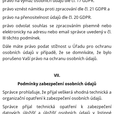
právo na výmaz osobních údajů dle čl. 17 GDPR.
právo vznést námitku proti zpracování dle čl. 21 GDPR a
právo na přenositelnost údajů dle čl. 20 GDPR.
právo odvolat souhlas se zpracováním písemně nebo
elektronicky na adresu nebo email správce uvedený v čl.
III těchto podmínek.
Dále máte právo podat stížnost u Úřadu pro ochranu
osobních údajů v případě, že se domníváte, že bylo
porušeno Vaší právo na ochranu osobních údajů.
VII.
Podmínky zabezpečení osobních údajů
Správce prohlašuje, že přijal veškerá vhodná technická a
organizační opatření k zabezpečení osobních údajů.
Správce přijal technická opatření k zabezpečení
datových úložišť a úložišť osobních údajů v listinné