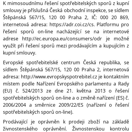
K mimosoudnímu řešení spotřebitelských sporů z kupní
smlouvy je příslušná Česká obchodní inspekce, se sídlem
Štěpánská 567/15, 120 00 Praha 2, IČ: 000 20 869,
internetová adresa: https://adr.coi.cz/cs. Platformu pro
řešení sporů on-line nacházející se na internetové
adrese http://ec.europa.eu/consumers/odr je možné
využít při řešení sporů mezi prodávajícím a kupujícím z
kupní smlouvy.
Evropské spotřebitelské centrum Česká republika, se
sídlem Štěpánská 567/15, 120 00 Praha 2, internetová
adresa: http://www.evropskyspotrebitel.cz je kontaktním
místem podle Nařízení Evropského parlamentu a Rady
(EU) č. 524/2013 ze dne 21. května 2013 o řešení
spotřebitelských sporů on-line a o změně nařízení (ES) č.
2006/2004 a směrnice 2009/22/ES (nařízení o řešení
spotřebitelských sporů on-line).
Prodávající je oprávněn k prodeji zboží na základě
živnostenského oprávnění. Živnostenskou kontrolu