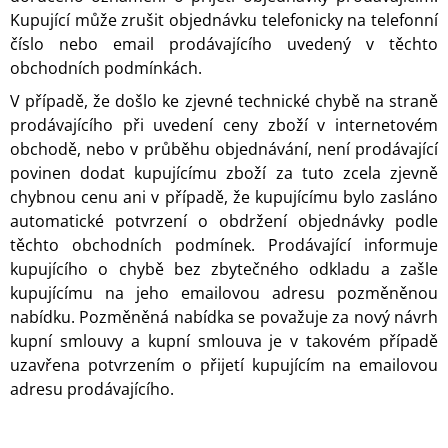
Kupující může zrušit objednávku telefonicky na telefonní
číslo nebo email prodávajícího uvedený v těchto
obchodních podmínkách.
V případě, že došlo ke zjevné technické chybě na straně
prodávajícího při uvedení ceny zboží v internetovém
obchodě, nebo v průběhu objednávání, není prodávající
povinen dodat kupujícímu zboží za tuto zcela zjevně
chybnou cenu ani v případě, že kupujícímu bylo zasláno
automatické potvrzení o obdržení objednávky podle
těchto obchodních podmínek.
Prodávající informuje
kupujícího o chybě bez zbytečného odkladu a zašle
kupujícímu na jeho emailovou adresu pozměněnou
nabídku. Pozměněná nabídka se považuje za nový návrh
kupní smlouvy a kupní smlouva je v takovém případě
uzavřena potvrzením o přijetí kupujícím na emailovou
adresu prodávajícího.