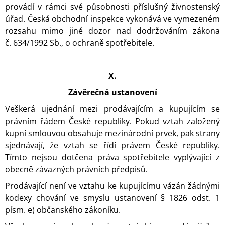
provádí v rámci své působnosti příslušný živnostenský
úřad. Česká obchodní inspekce vykonává ve vymezeném
rozsahu mimo jiné dozor nad dodržováním zákona
č. 634/1992 Sb., o ochraně spotřebitele.
X.
Závěrečná ustanovení
Veškerá ujednání mezi prodávajícím a kupujícím se
právním řádem České republiky. Pokud vztah založený
kupní smlouvou obsahuje mezinárodní prvek, pak strany
sjednávají, že vztah se řídí právem České republiky.
Tímto nejsou dotčena práva spotřebitele vyplývající z
obecně závazných právních předpisů.
Prodávající není ve vztahu ke kupujícímu vázán žádnými
kodexy chování ve smyslu ustanovení § 1826 odst. 1
písm. e) občanského zákoníku.