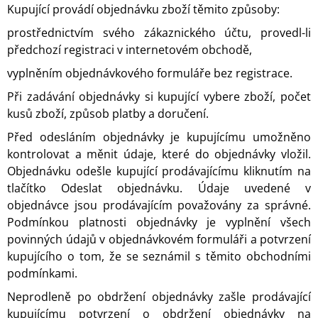
Kupující provádí objednávku zboží těmito způsoby:
prostřednictvím svého zákaznického účtu, provedl-li
předchozí registraci v internetovém obchodě,
vyplněním objednávkového formuláře bez registrace.
Při zadávání objednávky si kupující vybere zboží, počet
kusů zboží, způsob platby a doručení.
Před odesláním objednávky je kupujícímu umožněno
kontrolovat a měnit údaje, které do objednávky vložil.
Objednávku odešle kupující prodávajícímu kliknutím na
tlačítko Odeslat objednávku. Údaje uvedené v
objednávce jsou prodávajícím považovány za správné.
Podmínkou platnosti objednávky je vyplnění všech
povinných údajů v objednávkovém formuláři a potvrzení
kupujícího o tom, že se seznámil s těmito obchodními
podmínkami.
Neprodleně po obdržení objednávky zašle prodávající
kupujícímu potvrzení o obdržení objednávky na