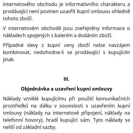
internetového obchodu je informativního charakteru a
prodávající není povinen uzavřít kupní smlouvu ohledně
tohoto zboží.
V internetovém obchodě jsou zveřejněny informace o
nákladech spojených s balením a dodáním zboží.
Případné slevy z kupní ceny zboží nelze navzájem
kombinovat, nedohodne-li se prodávající s kupujícím
jinak.
III.
Objednávka a uzavření kupní smlouvy
Náklady vzniklé kupujícímu při použití komunikačních
prostředků na dálku v souvislosti s uzavřením kupní
smlouvy (náklady na internetové připojení, náklady na
telefonní hovory), hradí kupující sám. Tyto náklady se
neliší od základní sazby.