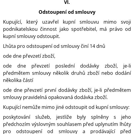
VI.
Odstoupení od smlouvy
Kupující, který uzavřel kupní smlouvu mimo svoji
podnikatelskou činnost jako spotřebitel, má právo od
kupní smlouvy odstoupit.
Lhůta pro odstoupení od smlouvy činí 14 dnů
ode dne převzetí zboží,
ode dne převzetí poslední dodávky zboží, je-li
předmětem smlouvy několik druhů zboží nebo dodání
několika částí
ode dne převzetí první dodávky zboží, je-li předmětem
smlouvy pravidelná opakovaná dodávka zboží.
Kupující nemůže mimo jiné odstoupit od kupní smlouvy:
poskytování služeb, jestliže byly splněny s jeho
předchozím výslovným souhlasem před uplynutím lhůty
pro odstoupení od smlouvy a prodávající před