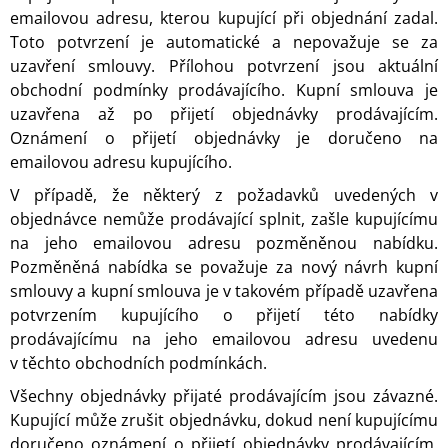
emailovou adresu, kterou kupující při objednání zadal.
Toto potvrzení je automatické a nepovažuje se za
uzavření smlouvy. Přílohou potvrzení jsou aktuální
obchodní podmínky prodávajícího. Kupní smlouva je
uzavřena až po přijetí objednávky prodávajícím.
Oznámení o přijetí objednávky je doručeno na
emailovou adresu kupujícího.
V případě, že některý z požadavků uvedených v
objednávce nemůže prodávající splnit, zašle kupujícímu
na jeho emailovou adresu pozměněnou nabídku.
Pozměněná nabídka se považuje za nový návrh kupní
smlouvy a kupní smlouva je v takovém případě uzavřena
potvrzením kupujícího o přijetí této nabídky
prodávajícímu na jeho emailovou adresu uvedenu
v těchto obchodních podmínkách.
Všechny objednávky přijaté prodávajícím jsou závazné.
Kupující může zrušit objednávku, dokud není kupujícímu
doručeno oznámení o přijetí objednávky prodávajícím.