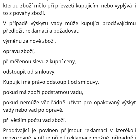
kterou zboží mělo při převzetí kupujícím, nebo vyplývá-li
to z povahy zboží.
V případě výskytu vady může kupující prodávajícímu
předložit reklamaci a požadovat:
výměnu za nové zboží,
opravu zboží,
přiměřenou slevu z kupní ceny,
odstoupit od smlouvy.
Kupující má právo odstoupit od smlouvy,
pokud má zboží podstatnou vadu,
pokud nemůže věc řádně užívat pro opakovaný výskyt
vady nebo vad po opravě,
při větším počtu vad zboží.
Prodávající je povinen přijmout reklamaci v kterékoli
provozovně, v níž je přijetí reklamace možné, případně i