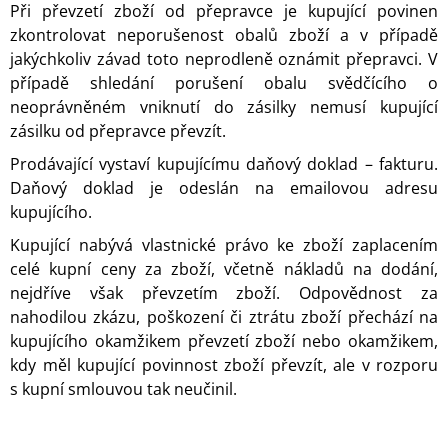
Při převzetí zboží od přepravce je kupující povinen
zkontrolovat neporušenost obalů zboží a v případě
jakýchkoliv závad toto neprodleně oznámit přepravci. V
případě shledání porušení obalu svědčícího o
neoprávněném vniknutí do zásilky nemusí kupující
zásilku od přepravce převzít.
Prodávající vystaví kupujícímu daňový doklad – fakturu.
Daňový doklad je odeslán na emailovou adresu
kupujícího.
Kupující nabývá vlastnické právo ke zboží zaplacením
celé kupní ceny za zboží, včetně nákladů na dodání,
nejdříve však převzetím zboží. Odpovědnost za
nahodilou zkázu, poškození či ztrátu zboží přechází na
kupujícího okamžikem převzetí zboží nebo okamžikem,
kdy měl kupující povinnost zboží převzít, ale v rozporu
s kupní smlouvou tak neučinil.