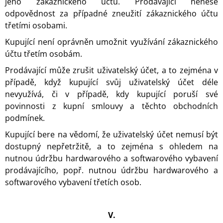
jeho zákaznického účtu. Prodávající nenese
odpovědnost za případné zneužití zákaznického účtu
třetími osobami.
Kupující není oprávněn umožnit využívání zákaznického
účtu třetím osobám.
Prodávající může zrušit uživatelský účet, a to zejména v
případě, když kupující svůj uživatelský účet déle
nevyužívá, či v případě, kdy kupující poruší své
povinnosti z kupní smlouvy a těchto obchodních
podmínek.
Kupující bere na vědomí, že uživatelský účet nemusí být
dostupný nepřetržitě, a to zejména s ohledem na
nutnou údržbu hardwarového a softwarového vybavení
prodávajícího, popř. nutnou údržbu hardwarového a
softwarového vybavení třetích osob.
V.