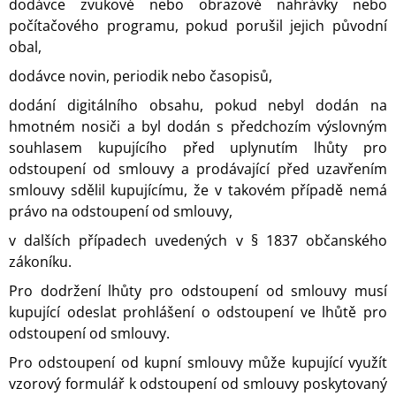
dodávce zvukové nebo obrazové nahrávky nebo
počítačového programu, pokud porušil jejich původní
obal,
dodávce novin, periodik nebo časopisů,
dodání digitálního obsahu, pokud nebyl dodán na
hmotném nosiči a byl dodán s předchozím výslovným
souhlasem kupujícího před uplynutím lhůty pro
odstoupení od smlouvy a prodávající před uzavřením
smlouvy sdělil kupujícímu, že v takovém případě nemá
právo na odstoupení od smlouvy,
v dalších případech uvedených v § 1837 občanského
zákoníku.
Pro dodržení lhůty pro odstoupení od smlouvy musí
kupující odeslat prohlášení o odstoupení ve lhůtě pro
odstoupení od smlouvy.
Pro odstoupení od kupní smlouvy může kupující využít
vzorový formulář k odstoupení od smlouvy poskytovaný