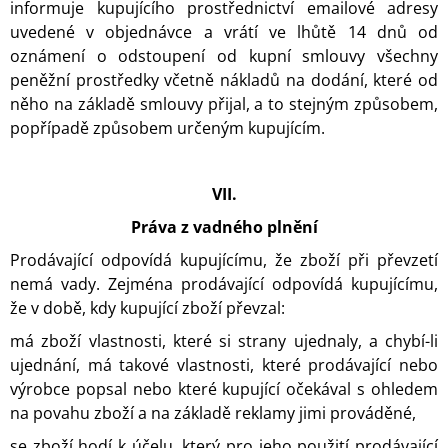
informuje kupujícího prostřednictví emailové adresy
uvedené v objednávce a vrátí ve lhůtě 14 dnů od
oznámení o odstoupení od kupní smlouvy všechny
peněžní prostředky včetně nákladů na dodání, které od
něho na základě smlouvy přijal, a to stejným způsobem,
popřípadě způsobem určeným kupujícím.
VII.
Práva z vadného plnění
Prodávající odpovídá kupujícímu, že zboží při převzetí
nemá vady. Zejména prodávající odpovídá kupujícímu,
že v době, kdy kupující zboží převzal:
má zboží vlastnosti, které si strany ujednaly, a chybí-li
ujednání, má takové vlastnosti, které prodávající nebo
výrobce popsal nebo které kupující očekával s ohledem
na povahu zboží a na základě reklamy jimi prováděné,
se zboží hodí k účelu, který pro jeho použití prodávající