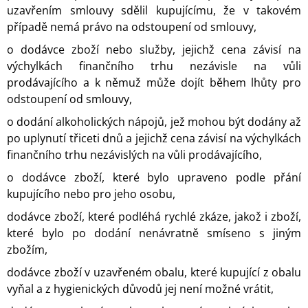
uzavřením smlouvy sdělil kupujícímu, že v takovém
případě nemá právo na odstoupení od smlouvy,
o dodávce zboží nebo služby, jejichž cena závisí na
výchylkách finančního trhu nezávisle na vůli
prodávajícího a k němuž může dojít během lhůty pro
odstoupení od smlouvy,
o dodání alkoholických nápojů, jež mohou být dodány až
po uplynutí třiceti dnů a jejichž cena závisí na výchylkách
finančního trhu nezávislých na vůli prodávajícího,
o dodávce zboží, které bylo upraveno podle přání
kupujícího nebo pro jeho osobu,
dodávce zboží, které podléhá rychlé zkáze, jakož i zboží,
které bylo po dodání nenávratně smíseno s jiným
zbožím,
dodávce zboží v uzavřeném obalu, které kupující z obalu
vyňal a z hygienických důvodů jej není možné vrátit,