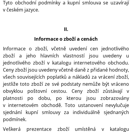
Tyto obchodní podmínky a kupní smlouva se uzavírají
v českém jazyce
.
II.
Informace o zboží a cenách
Informace o zboží, včetně uvedení cen jednotlivého
zboží a jeho hlavních vlastností jsou uvedeny u
jednotlivého zboží v katalogu internetového obchodu.
Ceny zboží jsou uvedeny včetně daně z přidané hodnoty,
všech souvisejících poplatků a nákladů za vrácení zboží,
jestliže toto zboží ze své podstaty nemůže být vráceno
obvyklou poštovní cestou. Ceny zboží zůstávají v
platnosti po dobu, po kterou jsou zobrazovány
v internetovém obchodě. Toto ustanovení nevylučuje
sjednání kupní smlouvy za individuálně sjednaných
podmínek.
Veškerá prezentace zboží umístěná v katalogu