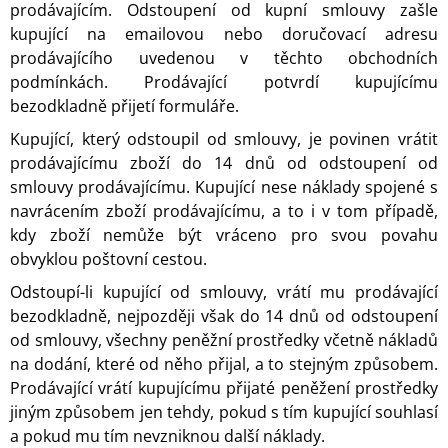
prodávajícím. Odstoupení od kupní smlouvy zašle
kupující na emailovou nebo doručovací adresu
prodávajícího uvedenou v těchto obchodních
podmínkách. Prodávající potvrdí kupujícímu
bezodkladně přijetí formuláře.
Kupující, který odstoupil od smlouvy, je povinen vrátit
prodávajícímu zboží do 14 dnů od odstoupení od
smlouvy prodávajícímu. Kupující nese náklady spojené s
navrácením zboží prodávajícímu, a to i v tom případě,
kdy zboží nemůže být vráceno pro svou povahu
obvyklou poštovní cestou.
Odstoupí-li kupující od smlouvy, vrátí mu prodávající
bezodkladně, nejpozději však do 14 dnů od odstoupení
od smlouvy, všechny peněžní prostředky včetně nákladů
na dodání, které od něho přijal, a to stejným způsobem.
Prodávající vrátí kupujícímu přijaté peněžení prostředky
jiným způsobem jen tehdy, pokud s tím kupující souhlasí
a pokud mu tím nevzniknou další náklady.