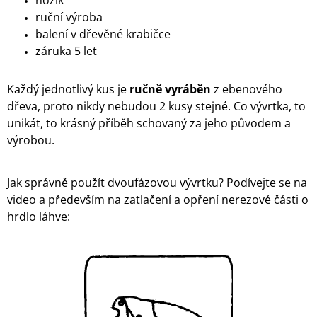
nožík
ruční výroba
balení v dřevěné krabičce
záruka 5 let
Každý jednotlivý kus je
ručně vyráběn
z ebenového
dřeva, proto nikdy nebudou 2 kusy stejné. Co vývrtka, to
unikát, to krásný příběh schovaný za jeho původem a
výrobou.
Jak správně použít dvoufázovou vývrtku? Podívejte se na
video a především na zatlačení a opření nerezové části o
hrdlo láhve: