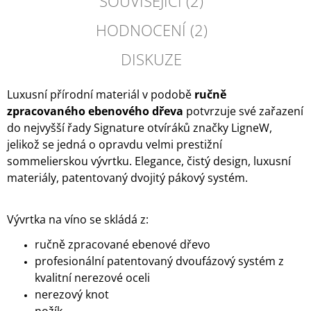
SOUVISEJÍCÍ (2)
HODNOCENÍ (2)
DISKUZE
Luxusní přírodní materiál v podobě
ručně
zpracovaného ebenového dřeva
potvrzuje své zařazení
do nejvyšší řady Signature otvíráků značky LigneW,
jelikož se jedná o opravdu velmi prestižní
sommelierskou vývrtku.
Elegance, čistý design, luxusní
materiály, patentovaný dvojitý pákový systém.
Vývrtka na víno se skládá z:
ručně zpracované ebenové dřevo
profesionální patentovaný dvoufázový systém z
kvalitní nerezové oceli
nerezový knot