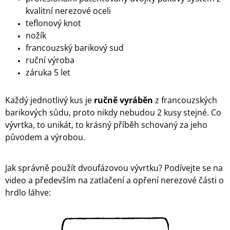
kvalitní nerezové oceli
teflonový knot
nožík
francouzský barikový sud
ruční výroba
záruka 5 let
Každý jednotlivý kus je
ručně vyráběn
z francouzských
barikových sůdu, proto nikdy nebudou 2 kusy stejné. Co
vývrtka, to unikát, to krásný příběh schovaný za jeho
původem a výrobou.
Jak správně použít dvoufázovou vývrtku? Podívejte se na
video a především na zatlačení a opření nerezové části o
hrdlo láhve: